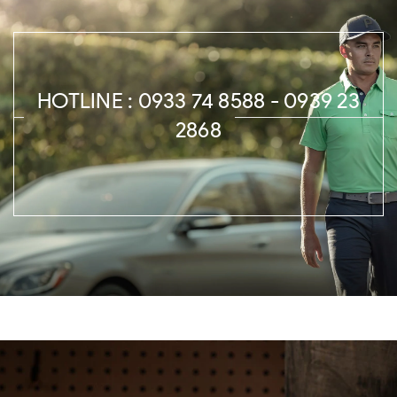
HOTLINE : 0933 74 8588 - 0939 23
2868