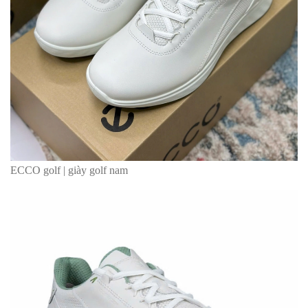
ECCO golf | giày golf nam