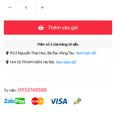
Thêm vào giỏ
Hiện có
2
cửa hàng có sẵn.
9G3 Nguyễn Thái Học, Bà Rịa-Vũng Tàu
Xem bản đồ
144 VŨ PHẠM HÀM, Hà Nội
Xem bản đồ
0933748588
Tư vấn: