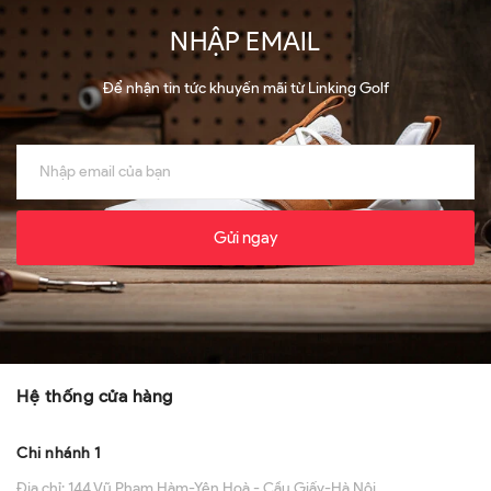
NHẬP EMAIL
Để nhận tin tức khuyến mãi từ Linking Golf
Gửi ngay
Hệ thống cửa hàng
Chi nhánh 1
Địa chỉ:
144 Vũ Phạm Hàm-Yên Hoà - Cầu Giấy-Hà Nội