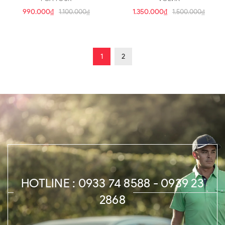
990.000₫
1.350.000₫
1.100.000₫
1.500.000₫
1
2
HOTLINE : 0933 74 8588 - 0939 23
2868