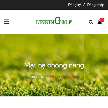
Đăng ký
/
Đăng nhập
Mặt nạ chống nắng
Trang chủ
Mặt nạ chống nắng
/