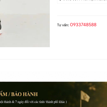
0933748588
Tư vấn: