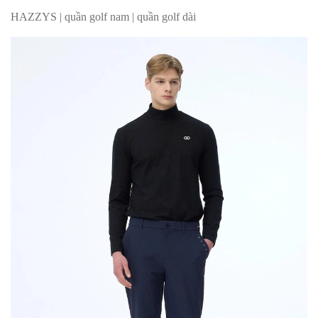
HAZZYS | quần golf nam | quần golf dài