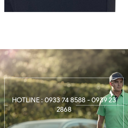
HOTLINE : 0933 74 8588 - 0939 23
2868