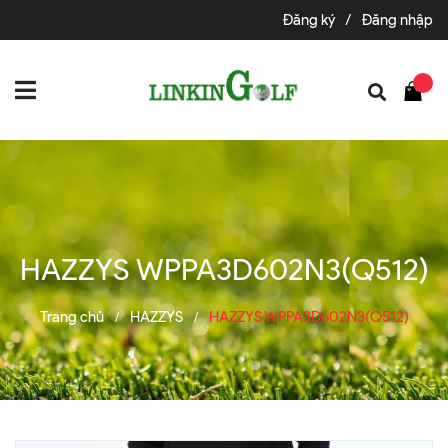
Đăng ký
/
Đăng nhập
HAZZYS WPPA3D602N3(Q512)
Trang chủ
HAZZYS
HAZZYS WPPA3D602N3(Q512)
/
/