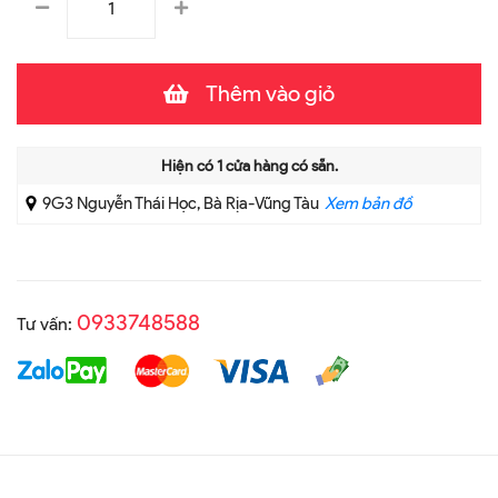
Thêm vào giỏ
Hiện có
1
cửa hàng có sẵn.
9G3 Nguyễn Thái Học, Bà Rịa-Vũng Tàu
Xem bản đồ
0933748588
Tư vấn: