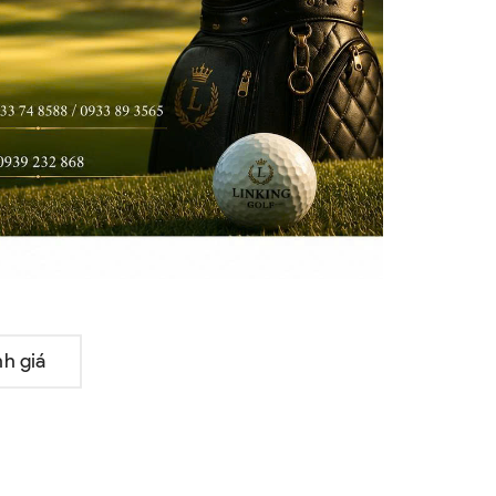
h giá