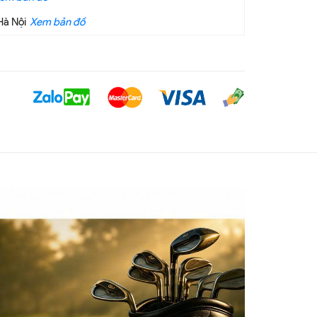
Hà Nội
Xem bản đồ