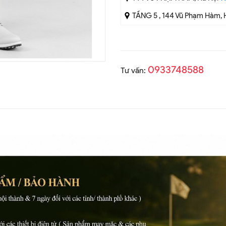
TẦNG 5 , 144 Vũ Phạm Hàm, 
0933748588
Tư vấn: